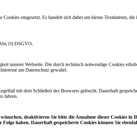
 Cookies eingesetzt. Es handelt sich dabei um kleine Textdateien, die
.6 Abs.1f) DSGVO.
higkeit unserer Webseite. Die durch technisch notwendige Cookies erho
 Interesse am Datenschutz gewahrt.
elfall mit dem Schließen des Browsers gelöscht. Dauerhaft gespeiche
n Jahren.
t wünschen, deaktivieren Sie bitte die Annahme dieser Cookies in 
Folge haben. Dauerhaft gespeicherte Cookies können Sie ebenfall