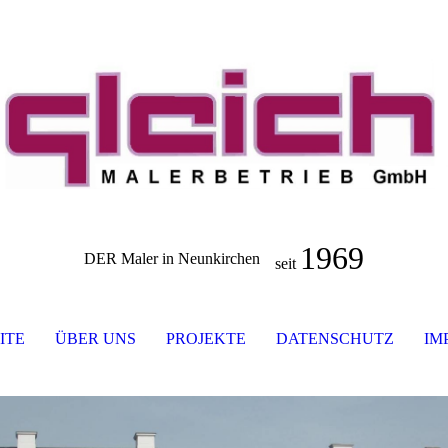
1969
DER Maler in Neunkirchen
seit
ITE
ÜBER UNS
PROJEKTE
DATENSCHUTZ
IM