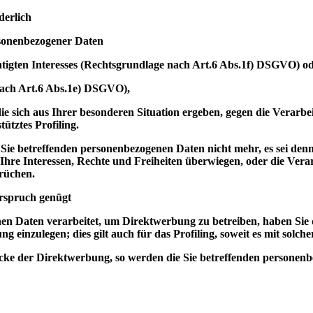
derlich
rsonenbezogener Daten
tigten Interesses (Rechtsgrundlage nach Art.6 Abs.1f) DSGVO) o
 nach Art.6 Abs.1e) DSGVO),
ie sich aus Ihrer besonderen Situation ergeben, gegen die Verarbe
tztes Profiling.
e Sie betreffenden personenbezogenen Daten nicht mehr, es sei de
Ihre Interessen, Rechte und Freiheiten überwiegen, oder die Ver
rüchen.
erspruch genügt
en Daten verarbeitet, um Direktwerbung zu betreiben, haben Sie 
einzulegen; dies gilt auch für das Profiling, soweit es mit solc
ke der Direktwerbung, so werden die Sie betreffenden personenb