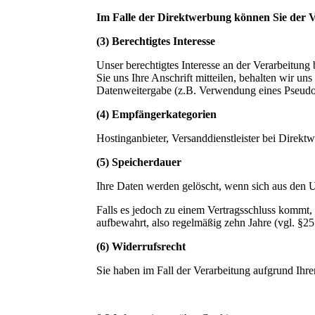
Im Falle der Direktwerbung können Sie der 
(3) Berechtigtes Interesse
Unser berechtigtes Interesse an der Verarbeitun
Sie uns Ihre Anschrift mitteilen, behalten wir u
Datenweitergabe (z.B. Verwendung eines Pseud
(4) Empfängerkategorien
Hostinganbieter, Versanddienstleister bei Direkt
(5) Speicherdauer
Ihre Daten werden gelöscht, wenn sich aus den Um
Falls es jedoch zu einem Vertragsschluss kommt,
aufbewahrt, also regelmäßig zehn Jahre (vgl. 
(6) Widerrufsrecht
Sie haben im Fall der Verarbeitung aufgrund Ihre