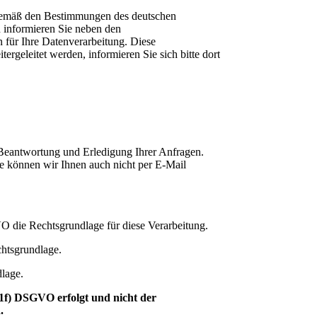
 gemäß den Bestimmungen des deutschen
 informieren Sie neben den
 für Ihre Datenverarbeitung. Diese
ergeleitet werden, informieren Sie sich bitte dort
r Beantwortung und Erledigung Ihrer Anfragen.
se können wir Ihnen auch nicht per E-Mail
VO die Rechtsgrundlage für diese Verarbeitung.
chtsgrundlage.
dlage.
f) DSGVO erfolgt und nicht der
.