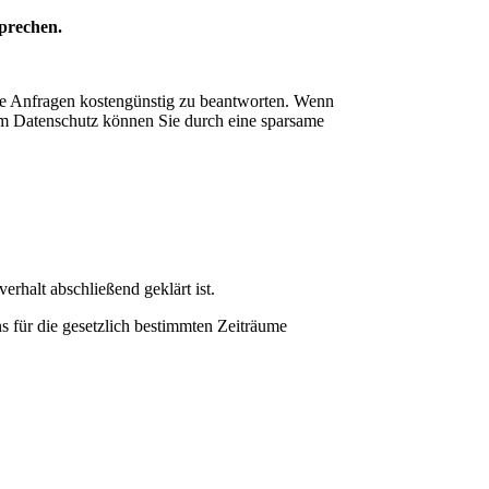
prechen.
hre Anfragen kostengünstig zu beantworten. Wenn
e am Datenschutz können Sie durch eine sparsame
rhalt abschließend geklärt ist.
s für die gesetzlich bestimmten Zeiträume