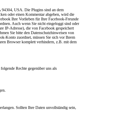
CA 94304, USA. Die Plugins sind an dem
icken oder einen Kommentar abgeben, wird die
cebook Ihre Vorlieben für Ihre Facebook-Freunde
ordnen. Auch wenn Sie nicht eingeloggt sind oder
hre IP-Adresse), die von Facebook gespeichert
hmen Sie bitte den Datenschutzhinweisen von
ook-Konto zuordnet, müssen Sie sich vor Ihrem
ren Browser komplett verhindern, z.B. mit dem
 folgende Rechte gegenüber uns als
gen.
rlangen. Sollten Ihre Daten unvollständig sein,