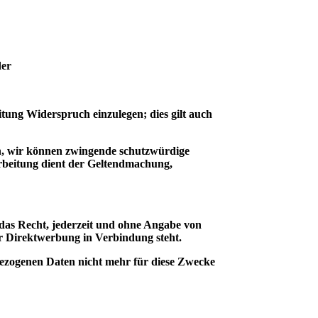
der
itung Widerspruch einzulegen; dies gilt auch
nn, wir können zwingende schutzwürdige
arbeitung dient der Geltendmachung,
das Recht, jederzeit und ohne Angabe von
her Direktwerbung in Verbindung steht.
ezogenen Daten nicht mehr für diese Zwecke