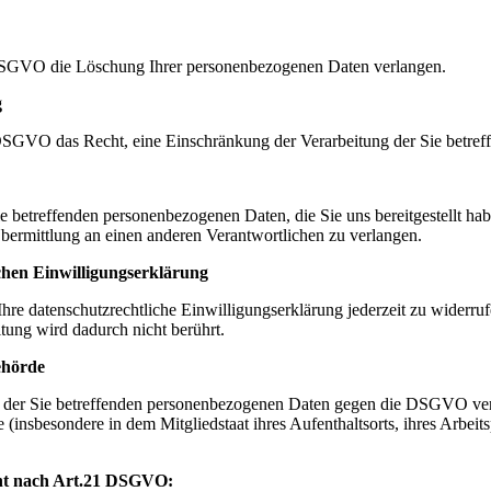
DSGVO die Löschung Ihrer personenbezogenen Daten verlangen.
g
SGVO das Recht, eine Einschränkung der Verarbeitung der Sie betreff
betreffenden personenbezogenen Daten, die Sie uns bereitgestellt habe
bermittlung an einen anderen Verantwortlichen zu verlangen.
chen Einwilligungserklärung
e datenschutzrechtliche Einwilligungserklärung jederzeit zu widerruf
tung wird dadurch nicht berührt.
ehörde
ng der Sie betreffenden personenbezogenen Daten gegen die DSGVO ve
(insbesondere in dem Mitgliedstaat ihres Aufenthaltsorts, ihres Arbeit
cht nach Art.21 DSGVO: