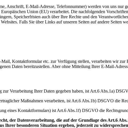
me, Anschrift, E-Mail-Adresse, Telefonnummer) werden von uns nur
 Europäischen Union (EU) verarbeitet. Die nachfolgenden Vorschriften
ern, Speicherfristen auch über Ihre Rechte und den Verantwortlichen
Websites. Falls Sie über Links auf unseren Seiten auf andere Seiten weit
-Mail, Kontaktformular etc. zur Verfügung stellen, verarbeiten wir zu
zogenen Daten bereitzustellen. Aber ohne Mitteilung Ihrer E-Mail-Adres
ung zur Verarbeitung Ihrer Daten gegeben haben, ist Art.6 Abs.1a) DSG
vertraglicher Maßnahmen verarbeiten, ist Art.6 Abs.1b) DSGVO die Re
tzung eines Kontaktformulars) ist Art.6 Abs.1f) DSGVO die Rechtsgrun
er Datenverarbeitung, die auf der Grundlage des Art.6 Abs.1
us Ihrer besonderen Situation ergeben, jederzeit zu widersprechen