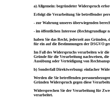
a) Allgemein: begründeter Widerspruch erfor
Erfolgt die Verarbeitung Sie betreffender pe
- zur Wahrung unseres überwiegenden berech
- im öffentlichen Interesse (Rechtsgrundlage
haben Sie das Recht, jederzeit aus Gründen, d
für ein auf die Bestimmungen der DSGVO gestü
Im Fall des Widerspruchs verarbeiten wir di
Gründe für die Verarbeitung nachweisen, die 
Ausübung oder Verteidigung von Rechtsansp
b) Sonderfall Direktwerbung: einfacher Wid
Werden die Sie betreffenden personenbezogen
Gründen Widerspruch gegen diese Verarbeitung 
Widersprechen Sie der Verarbeitung für Zwec
verarbeitet.