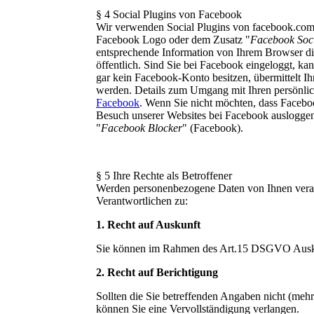
§ 4 Social Plugins von Facebook
Wir verwenden Social Plugins von facebook.com,
Facebook Logo oder dem Zusatz "
Facebook Soci
entsprechende Information von Ihrem Browser dir
öffentlich. Sind Sie bei Facebook eingeloggt, k
gar kein Facebook-Konto besitzen, übermittelt I
werden. Details zum Umgang mit Ihren persönli
Facebook
. Wenn Sie nicht möchten, dass Facebo
Besuch unserer Websites bei Facebook ausloggen
"
Facebook Blocker
" (Facebook).
§ 5 Ihre Rechte als Betroffener
Werden personenbezogene Daten von Ihnen verarb
Verantwortlichen zu:
1. Recht auf Auskunft
Sie können im Rahmen des Art.15 DSGVO Auskun
2. Recht auf Berichtigung
Sollten die Sie betreffenden Angaben nicht (meh
können Sie eine Vervollständigung verlangen.